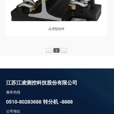
JL-B型扣件
<
1
>
江苏江凌测控科技股份有限公司
服务热线
0510-80283688 转分机 -8888
公司地址