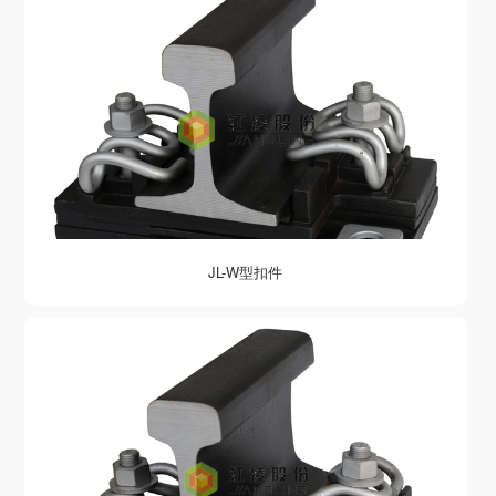
JL-W型扣件