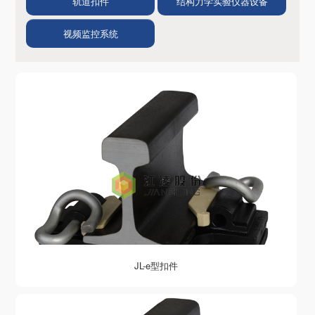
轨道扣件
结构力学实验仪器设备
视频监控系统
JL-e型扣件