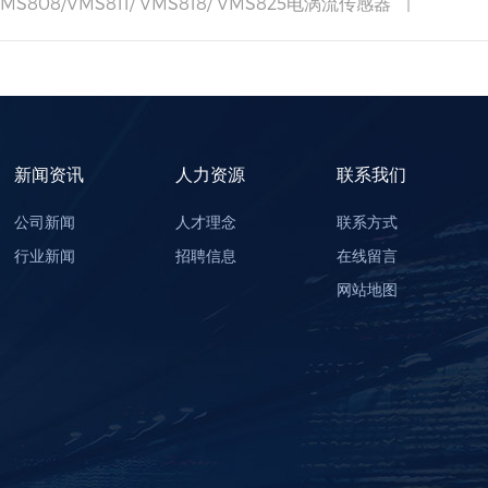
MS808/VMS811/ VMS818/ VMS825电涡流传感器
新闻资讯
人力资源
联系我们
公司新闻
人才理念
联系方式
行业新闻
招聘信息
在线留言
网站地图