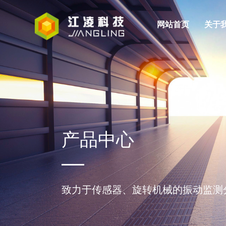
网站首页
关于
人才理念
公司新闻
JM系列
公司简介
VMS系列
招聘信息
行业新闻
发展历程
轨
企
视频监控系统
产品中心
致力于传感器、旋转机械的振动监测