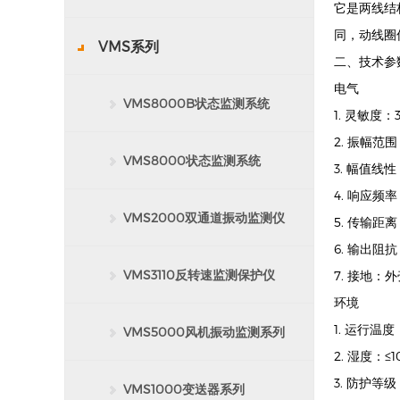
它是两线结
同，动线圈
VMS系列
二、技术参数 T
电气
VMS8000B状态监测系统
1. 灵敏度：3
2. 振幅范围
VMS8000状态监测系统
3. 幅值线性
4. 响应频率：
VMS2000双通道振动监测仪
5. 传输距
6. 输出阻抗
VMS3110反转速监测保护仪
7. 接地
环境
1. 运行温度：
VMS5000风机振动监测系列
2. 湿度：
3. 防护等级
VMS1000变送器系列