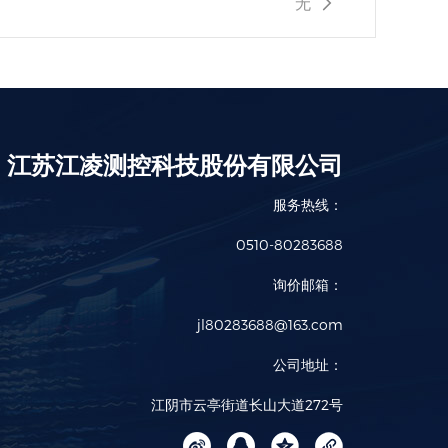
无
江苏江凌测控科技股份有限公司
服务热线：
0510-80283688
询价邮箱：
jl80283688@163.com
公司地址：
江阴市云亭街道长山大道272号