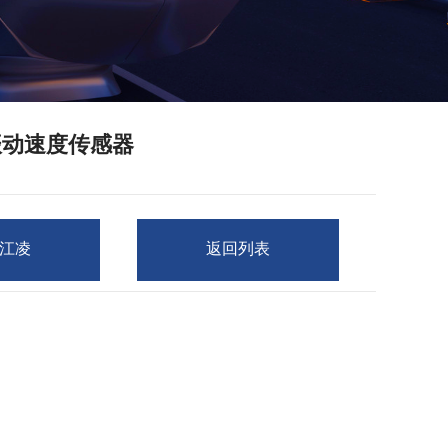
1振动速度传感器
江凌
返回列表