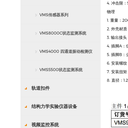
4. 冲击限：
物理
VMS传感器系列
1. 重量：2
2. 外壳材
VMS8000C状态监测系统
3. 输出接头：
4. 插脚A
VMS4000 四通道振动检测仪
5. 插脚B
6. 安装螺纹：
VMS5500状态监测系统
7. 安装扭
8. 直径：1.
轨道扣件
结构力学实验仪器设备
视频监控系统