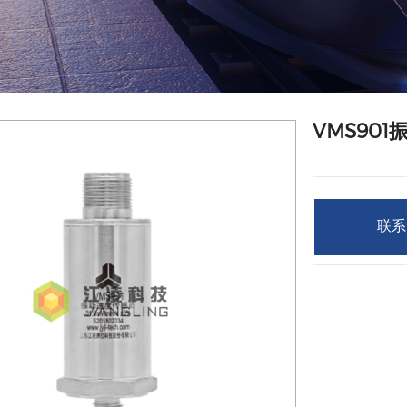
VMS90
联系